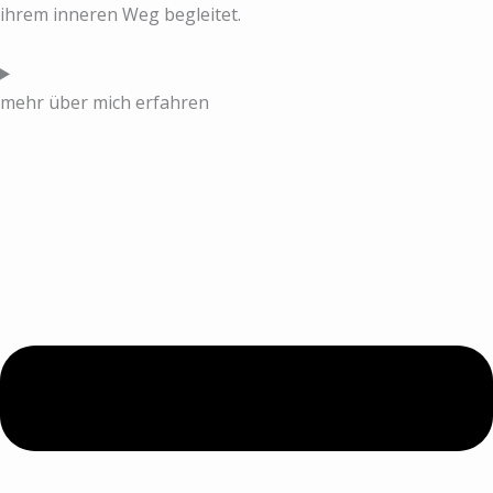
ihrem inneren Weg begleitet.
mehr über mich erfahren