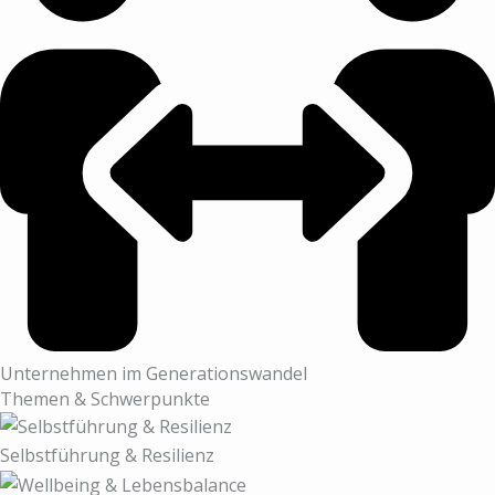
Unternehmen im Generationswandel
Themen & Schwerpunkte
Selbstführung & Resilienz