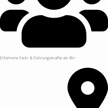
Erfahrene Fach- & Führungskräfte ab 45+