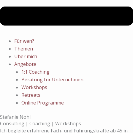
Für wen?
Themen
Über mich
Angebote
1:1 Coaching
Beratung für Unternehmen
Workshops
Retreats
Online Programme
Stefanie Nohl
Consulting | Coaching | Workshops
Ich begleite erfahrene Fach- und Führungskräfte ab 45 in