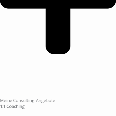
Meine Consulting-Angebote
1:1 Coaching