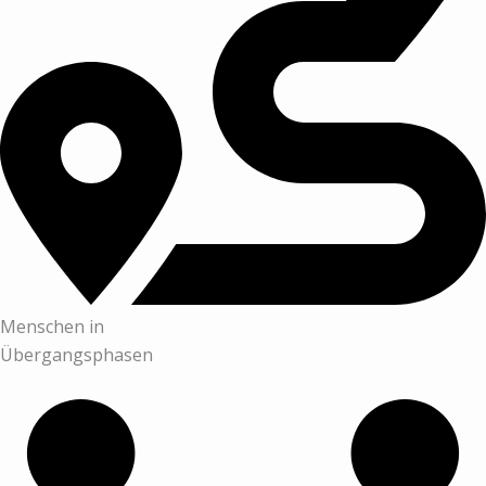
Menschen in
Übergangsphasen